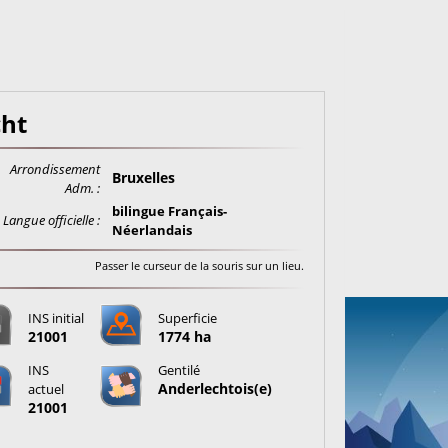
cht
Arrondissement
Bruxelles
Adm. :
bilingue Français-
Langue officielle :
Néerlandais
Passer le curseur de la souris sur un lieu.
INS initial
Superficie
21001
1774 ha
INS
Gentilé
Anderlechtois(e)
actuel
21001