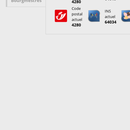
Bourgmestres
4280
Code
INS
postal
actuel
actuel
64034
4280