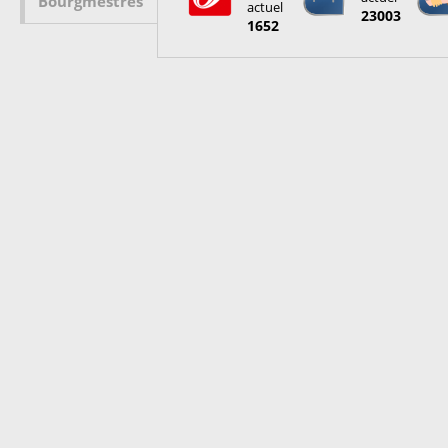
Bourgmestres
actuel
23003
1652